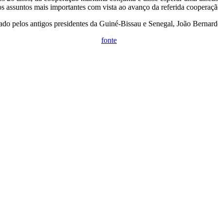
s assuntos mais importantes com vista ao avanço da referida cooperação
nado pelos antigos presidentes da Guiné-Bissau e Senegal, João Bernard
fonte