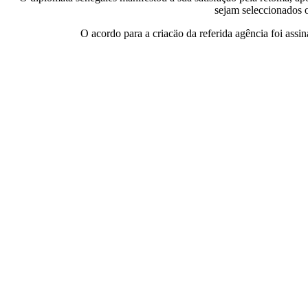
sejam seleccionados o
O acordo para a criacäo da referida agência foi assi