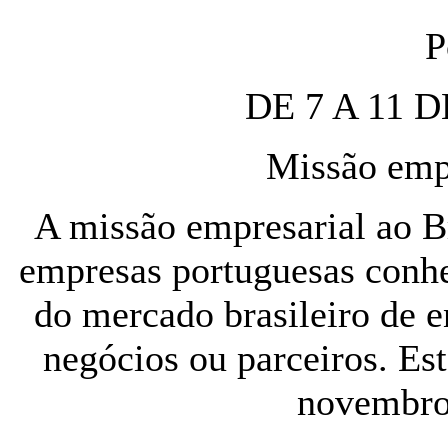
P
DE 7 A 11
Missão empr
A missão empresarial ao B
empresas portuguesas conhe
do mercado brasileiro de e
negócios ou parceiros. Est
novembro