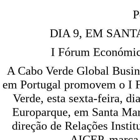
P
DIA 9, EM SANT
I Fórum Económic
A Cabo Verde Global Busin
em Portugal promovem o I 
Verde, esta sexta-feira, di
Europarque, em Santa Mar
direção de Relações Insti
AICEP, marca 