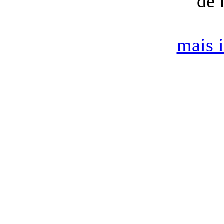
de 
mais 