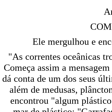
A
COM
Ele mergulhou e enc
"As correntes oceânicas t
Começa assim a mensagem 
dá conta de um dos seus últ
além de medusas, plâncton
encontrou "algum plástico
mar de plástico: "Garrafas