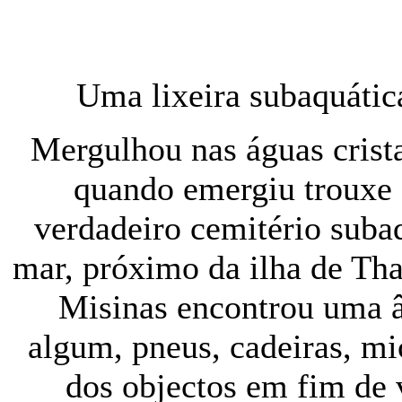
Uma lixeira subaquática
Mergulhou nas águas crista
quando emergiu trouxe 
verdadeiro cemitério suba
mar, próximo da ilha de Thas
Misinas encontrou uma â
algum, pneus, cadeiras, mic
dos objectos em fim de 