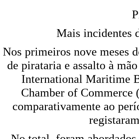
P
Mais incidentes 
Nos primeiros nove meses d
de pirataria e assalto à mã
International Maritime 
Chamber of Commerce (I
comparativamente ao perí
registaram
No total, foram abordados