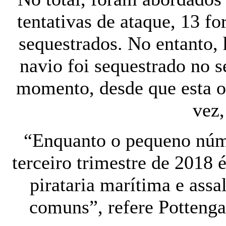
tentativas de ataque, 13 fo
sequestrados. No entanto,
navio foi sequestrado no 
momento, desde que esta ob
vez
“Enquanto o pequeno núm
terceiro trimestre de 2018 é
pirataria marítima e as
comuns”, refere Potteng