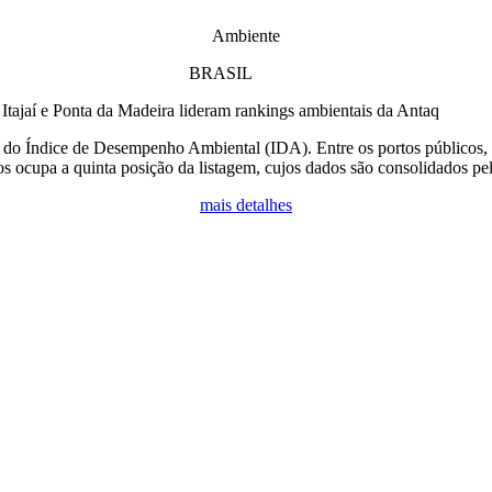
Ambiente
BRASIL
Itajaí e Ponta da Madeira lideram rankings ambientais da Antaq
g do Índice de Desempenho Ambiental (IDA). Entre os portos públicos, 
s ocupa a quinta posição da listagem, cujos dados são consolidados p
mais detalhes