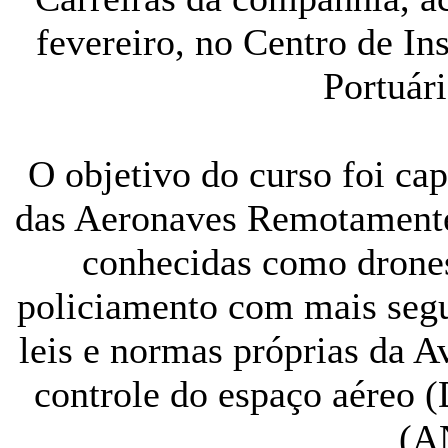
fevereiro, no Centro de I
Portuári
O objetivo do curso foi cap
das Aeronaves Remotamente
conhecidas como drones
policiamento com mais segu
leis e normas próprias da 
controle do espaço aéreo
(A