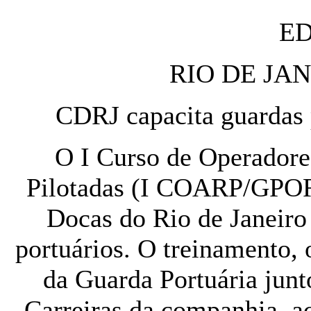
E
RIO DE JAN
CDRJ capacita guardas 
O I Curso de Operador
Pilotadas (I COARP/GPOR
Docas do Rio de Janeiro
portuários. O treinamento,
da Guarda Portuária jun
Carreiras da companhia, ac