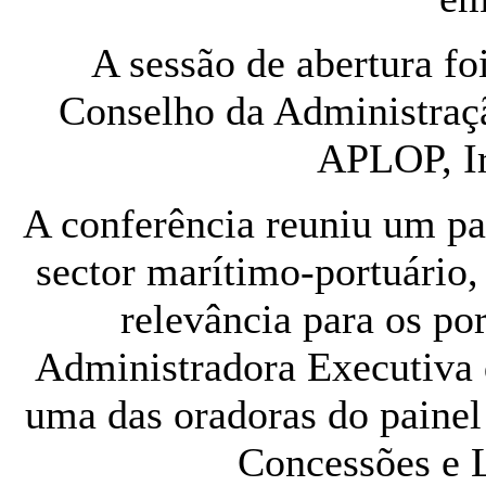
A sessão de abertura fo
Conselho da Administraç
APLOP, I
A conferência reuniu um pa
sector marítimo-portuário
relevância para os po
Administradora Executiva
uma das oradoras do painel
Concessões e L