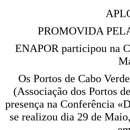
APLO
PROMOVIDA PELA
ENAPOR participou na Co
Ma
Os Portos de Cabo Verd
(Associação dos Portos d
presença na Conferência «D
se realizou dia 29 de Maio
em