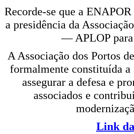
Recorde-se que a ENAPOR 
a presidência da Associaçã
— APLOP para o
A Associação dos Portos d
formalmente constituída a
assegurar a defesa e pr
associados e contribu
modernizaçã
Link da