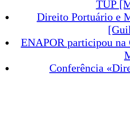
TUP [M
Direito Portuário e 
[Gui
ENAPOR participou na C
M
Conferência «Dire