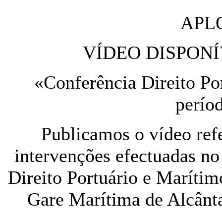
APLO
VÍDEO DISPON
«Conferência Direito Po
perío
Publicamos o vídeo ref
intervenções efectuadas no
Direito Portuário e Marítim
Gare Marítima de Alcânta