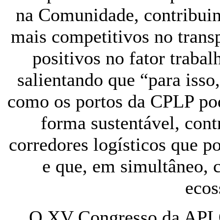
na Comunidade, contribuin
mais competitivos no trans
positivos no fator trabal
salientando que “para isso
como os portos da CPLP pod
forma sustentável, cont
corredores logísticos que 
e que, em simultâneo, 
ecos
O XV Congresso da APLOP