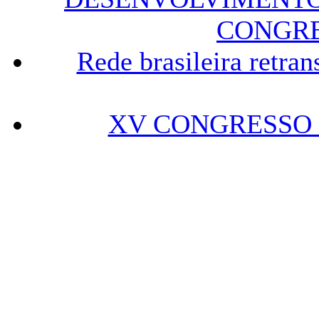
CONGRE
Rede brasileira ret
XV CONGRESSO D