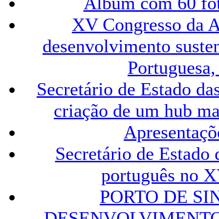
Álbum com 60 fo
XV Congresso da A
desenvolvimento susten
Portuguesa,
Secretário de Estado das
criação de um hub ma
Apresentaçõe
Secretário de Estado 
português no 
PORTO DE SI
DESENVOLVIMENTO