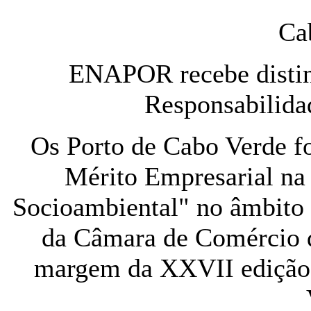
Ca
ENAPOR recebe distin
Responsabilida
Os Porto de Cabo Verde f
Mérito Empresarial na
Socioambiental" no âmbito 
da Câmara de Comércio d
margem da XXVII edição 