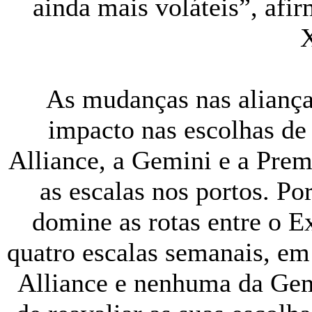
ainda mais voláteis”, afir
X
As mudanças nas aliança
impacto nas escolhas d
Alliance, a Gemini e a Premi
as escalas nos portos. P
domine as rotas entre o 
quatro escalas semanais, e
Alliance e nenhuma da Gem