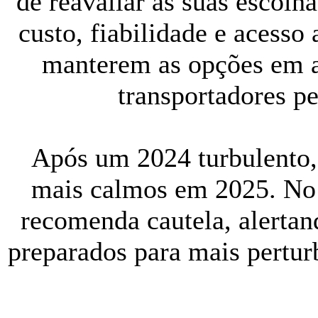
de reavaliar as suas escolh
custo, fiabilidade e acesso
manterem as opções em a
transportadores pe
Após um 2024 turbulento,
mais calmos em 2025. No 
recomenda cautela, alertan
preparados para mais pertur