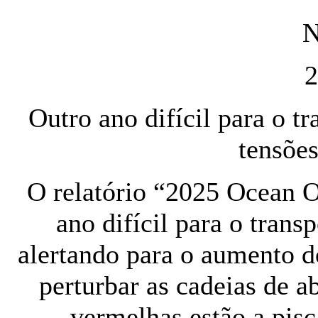
N
2
Outro ano difícil para o t
tensões
O relatório “2025 Ocean O
ano difícil para o trans
alertando para o aumento d
perturbar as cadeias de a
vermelhas estão a pisc