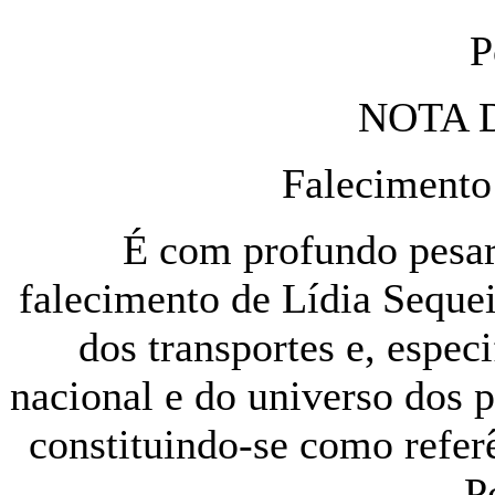
P
NOTA 
Falecimento
É com profundo pesar
falecimento de Lídia Sequei
dos transportes e, espec
nacional e do universo dos p
constituindo-se como refer
P