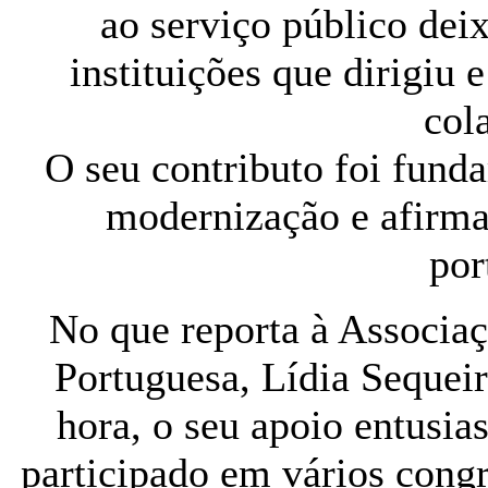
ao serviço público de
instituições que dirigiu
col
O seu contributo foi fund
modernização e afirma
por
No que reporta à Associaç
Portuguesa, Lídia Sequei
hora, o seu apoio entusi
participado em vários cong