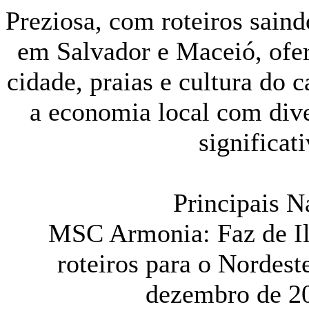
Preziosa, com roteiros sain
em Salvador e Maceió, ofer
cidade, praias e cultura d
a economia local com dive
significati
Principais 
MSC Armonia: Faz de Il
roteiros para o Nordest
dezembro de 20