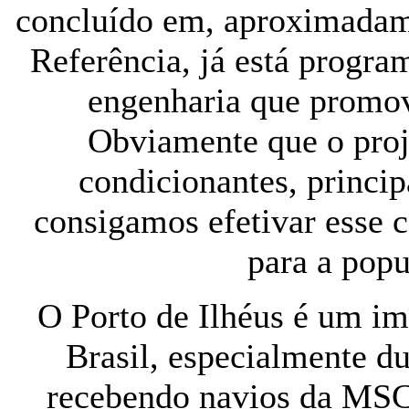
concluído em, aproximadam
Referência, já está progra
engenharia que promov
Obviamente que o proj
condicionantes, princi
consigamos efetivar esse c
para a popu
O Porto de Ilhéus é um im
Brasil, especialmente d
recebendo navios da M