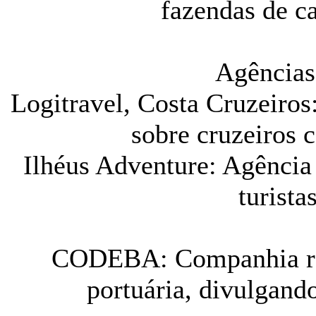
fazendas de c
Agências
Logitravel, Costa Cruzeiro
sobre cruzeiros 
Ilhéus Adventure: Agência 
turista
CODEBA: Companhia resp
portuária, divulgand