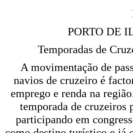
PORTO DE I
Temporadas de Cruze
A movimentação de passa
navios de cruzeiro é fact
emprego e renda na região
temporada de cruzeiros
participando em congress
como destino turístico e já