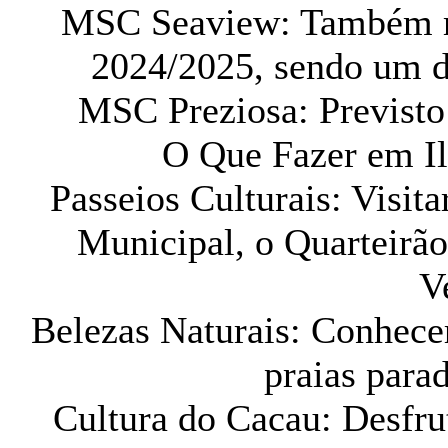
MSC Seaview: Também m
2024/2025, sendo um d
MSC Preziosa: Previsto
O Que Fazer em Il
Passeios Culturais: Visita
Municipal, o Quarteirã
V
Belezas Naturais: Conhecer
praias parad
Cultura do Cacau: Desfrut