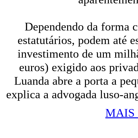
Dependendo da forma c
estatutários, podem até e
investimento de um milhã
euros) exigido aos priv
Luanda abre a porta a peq
explica a advogada luso-an
MAIS