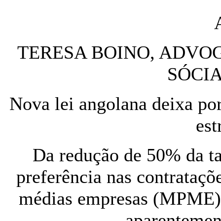
TERESA BOINO, ADVO
SÓCIA
Nova lei angolana deixa por
est
Da redução de 50% da tax
preferência nas contrataçõ
médias empresas (MPME) 
aparentemen