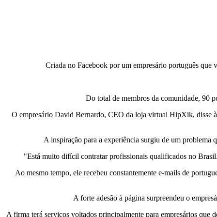
Criada no Facebook por um empresário português que vi
Do total de membros da comunidade, 90 por
O empresário David Bernardo, CEO da loja virtual HipXik, disse 
A inspiração para a experiência surgiu de um problema qu
"Está muito difícil contratar profissionais qualificados no Bras
Ao mesmo tempo, ele recebeu constantemente e-mails de portugueses
A forte adesão à página surpreendeu o empresá
A firma terá serviços voltados principalmente para empresários que d