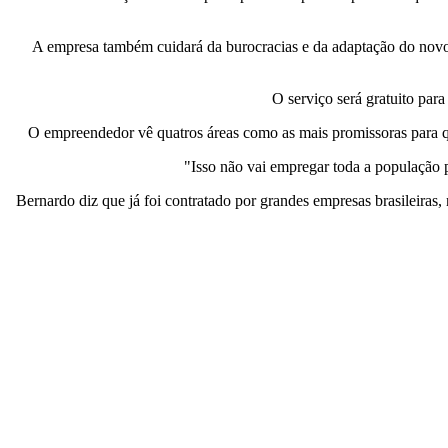
A empresa também cuidará da burocracias e da adaptação do novo f
O serviço será gratuito pa
O empreendedor vê quatros áreas como as mais promissoras para qu
"Isso não vai empregar toda a população p
Bernardo diz que já foi contratado por grandes empresas brasileiras, 