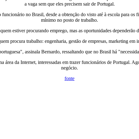
a vaga sem que eles precisem sair de Portugal.
uncionário no Brasil, desde a obtenção do visto até à escola para os
mínimo no posto de trabalho.
ra quem estiver procurando emprego, mas as oportunidades dependerão d
em procura trabalho: engenharia, gestão de empresas, marketing em in
ortuguesa", assinala Bernardo, ressaltando que no Brasil há "necessidad
na área da Internet, interessadas em trazer funcionários de Portugal. Ag
negócio.
fonte