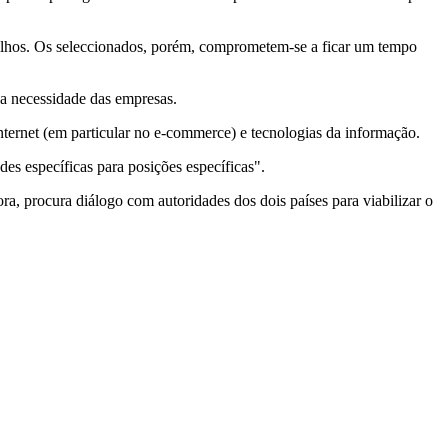
 filhos. Os seleccionados, porém, comprometem-se a ficar um tempo
a necessidade das empresas.
ternet (em particular no e-commerce) e tecnologias da informação.
es específicas para posições específicas".
ora, procura diálogo com autoridades dos dois países para viabilizar o