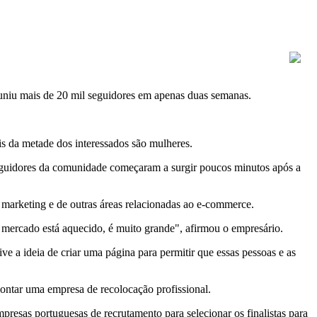
uniu mais de 20 mil seguidores em apenas duas semanas.
s da metade dos interessados são mulheres.
eguidores da comunidade começaram a surgir poucos minutos após a
e marketing e de outras áreas relacionadas ao e-commerce.
o o mercado está aquecido, é muito grande", afirmou o empresário.
e a ideia de criar uma página para permitir que essas pessoas e as
ontar uma empresa de recolocação profissional.
presas portuguesas de recrutamento para selecionar os finalistas para