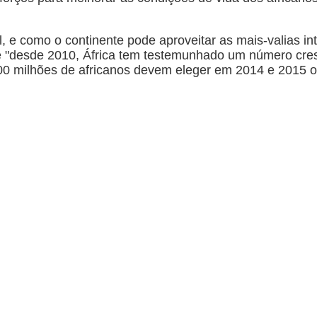
l, e como o continente pode aproveitar as mais-valias 
 "desde 2010, África tem testemunhado um número cresce
00 milhões de africanos devem eleger em 2014 e 2015 os