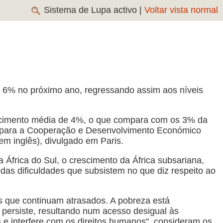
Sistema de Lupa activo |
Voltar vista normal
 6% no próximo ano, regressando assim aos níveis
escimento média de 4%, o que compara com os 3% da
ção para a Cooperação e Desenvolvimento Económico
em inglês), divulgado em Paris.
 África do Sul, o crescimento da África subsariana,
das dificuldades que subsistem no que diz respeito ao
s que continuam atrasados. A pobreza está
persiste, resultando num acesso desigual às
 e interfere com os direitos humanos", consideram os