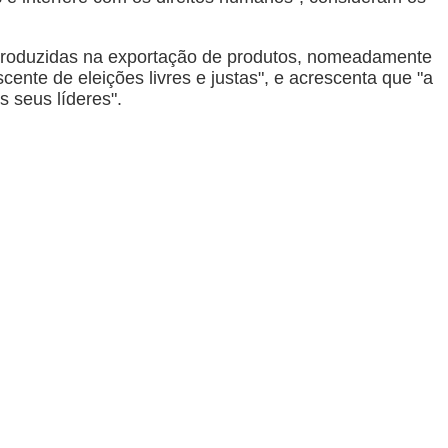
introduzidas na exportação de produtos, nomeadamente
nte de eleições livres e justas", e acrescenta que "a
 seus líderes".