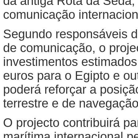
da antiga Rota da Seda,
comunicação internacion
Segundo responsáveis d
de comunicação, o projec
investimentos estimados e
euros para o Egipto e ou
poderá reforçar a posiç
terrestre e de navegação
O projecto contribuirá 
marítima internacional p