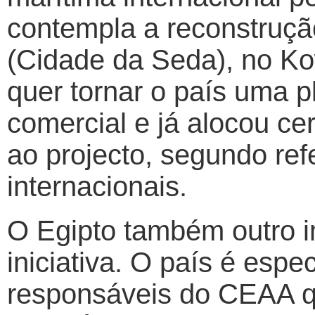
contempla a reconstruçã
(Cidade da Seda), no Ko
quer tornar o país uma p
comercial e já alocou ce
ao projecto, segundo r
internacionais.
O Egipto também outro i
iniciativa. O país é espe
responsáveis do CEAA q