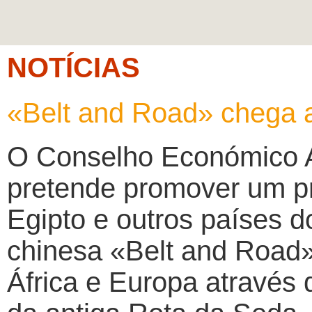
NOTÍCIAS
«Belt and Road» chega a
O Conselho Económico A
pretende promover um pro
Egipto e outros países do
chinesa «Belt and Road»,
África e Europa através 