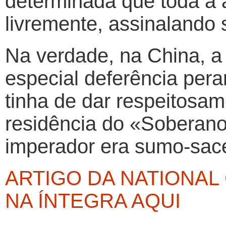
determinada que toda a 
livremente, assinalando 
Na verdade, na China, a
especial deferência per
tinha de dar respeitosam
residência do «Soberano
imperador era sumo-sace
ARTIGO DA NATIONAL
NA ÍNTEGRA AQUI