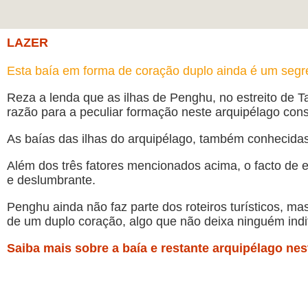
LAZER
Esta baía em forma de coração duplo ainda é um seg
Reza a lenda que as ilhas de Penghu, no estreito de Ta
razão para a peculiar formação neste arquipélago cons
As baías das ilhas do arquipélago, também conhecidas
Além dos três fatores mencionados acima, o facto de e
e deslumbrante.
Penghu ainda não faz parte dos roteiros turísticos, ma
de um duplo coração, algo que não deixa ninguém indi
Saiba mais sobre a baía e restante arquipélago nes