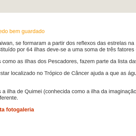
redo bem guardado
iwan, se formaram a partir dos reflexos das estrelas na 
tituído por 64 ilhas deve-se a uma soma de três fatores 
 como as Ilhas dos Pescadores, fazem parte da lista d
star localizado no Trópico de Câncer ajuda a que as ág
s a ilha de Quimei (conhecida como a ilha da imaginação
ferente.
ta fotogaleria