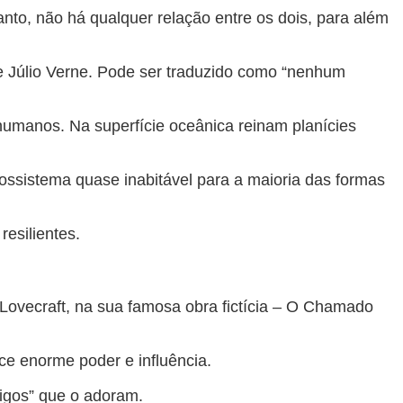
to, não há qualquer relação entre os dois, para além
úlio Verne. Pode ser traduzido como “nenhum
humanos. Na superfície oceânica reinam planícies
ssistema quase inabitável para a maioria das formas
resilientes.
 Lovecraft, na sua famosa obra fictícia – O Chamado
ce enorme poder e influência.
tigos” que o adoram.