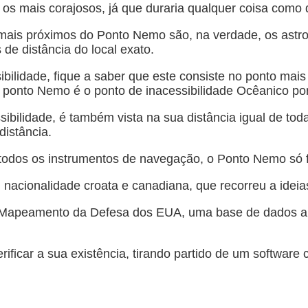
ra os mais corajosos, já que duraria qualquer coisa com
 mais próximos do Ponto Nemo são, na verdade, os astr
de distância do local exato.
bilidade, fique a saber que este consiste no ponto mais
ponto Nemo é o ponto de inacessibilidade Ocêanico por 
bilidade, é também vista na sua distância igual de tod
distância.
todos os instrumentos de navegação, o Ponto Nemo só f
 nacionalidade croata e canadiana, que recorreu a ideia
 Mapeamento da Defesa dos EUA, uma base de dados abra
rificar a sua existência, tirando partido de um software