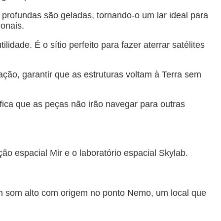
 profundas são geladas, tornando-o um lar ideal para
ionais.
ade. É o sítio perfeito para fazer aterrar satélites
ção, garantir que as estruturas voltam à Terra sem
ifica que as peças não irão navegar para outras
 espacial Mir e o laboratório espacial Skylab.
m som alto com origem no ponto Nemo, um local que