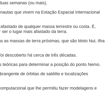
o duas semanas (ou mais).
onautas que vivem na Estação Espacial Internacional
 afastado de qualquer massa terrestre ou costa. É,
ser o lugar mais afastado da terra.
as as massas de terra próximas, que são Moto Nui, Ilha
oi descoberto há cerca de três décadas.
s teóricas para determinar a posição do ponto Nemo.
ngente de órbitas de satélite e localizações
 computacional que lhe permitiu fazer modelagens e