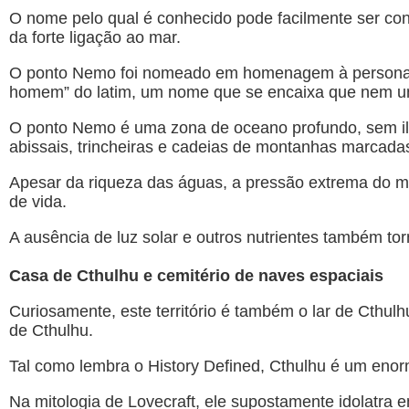
O nome pelo qual é conhecido pode facilmente ser con
da forte ligação ao mar.
O ponto Nemo foi nomeado em homenagem à personag
homem” do latim, um nome que se encaixa que nem um
O ponto Nemo é uma zona de oceano profundo, sem ilha
abissais, trincheiras e cadeias de montanhas marcadas
Apesar da riqueza das águas, a pressão extrema do ma
de vida.
A ausência de luz solar e outros nutrientes também tor
Casa de Cthulhu e cemitério de naves espaciais
Curiosamente, este território é também o lar de Cthul
de Cthulhu.
Tal como lembra o History Defined, Cthulhu é um enor
Na mitologia de Lovecraft, ele supostamente idolatra