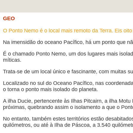
GEO
O Ponto Nemo é o local mais remoto da Terra. Eis oito
Na imensidão do oceano Pacífico, há um ponto que nã
É o chamado Ponto Nemo, um dos lugares mais isolados
míticas.
Trata-se de um local único e fascinante, com muitas 
Localizado no sul do Oceano Pacífico, nas coordenada
o torna o ponto mais isolado do planeta.
A ilha Ducie, pertencente às Ilhas Pitcairn, a ilha Mo
próximas, quebrando assim o isolamento a que o Pont
No entanto, também estes territórios estão desabitado
quilómetros, ou até à Ilha de Páscoa, a 3.540 quilómet