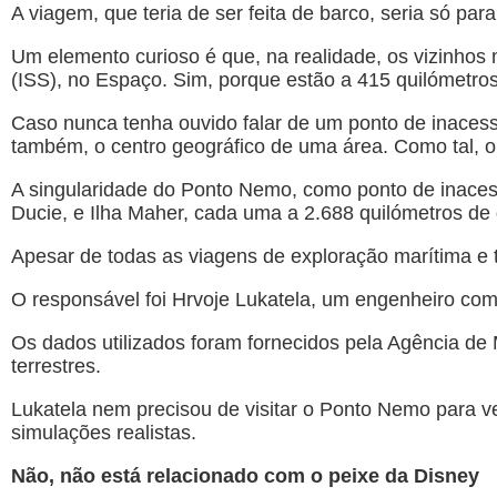
A viagem, que teria de ser feita de barco, seria só pa
Um elemento curioso é que, na realidade, os vizinhos
(ISS), no Espaço. Sim, porque estão a 415 quilómetros 
Caso nunca tenha ouvido falar de um ponto de inacessi
também, o centro geográfico de uma área. Como tal, o 
A singularidade do Ponto Nemo, como ponto de inacessi
Ducie, e Ilha Maher, cada uma a 2.688 quilómetros de 
Apesar de todas as viagens de exploração marítima e 
O responsável foi Hrvoje Lukatela, um engenheiro com
Os dados utilizados foram fornecidos pela Agência de
terrestres.
Lukatela nem precisou de visitar o Ponto Nemo para ve
simulações realistas.
Não, não está relacionado com o peixe da Disney