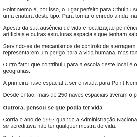
Point Nemo é, por isso, o lugar perfeito para Cthulhu
uma criatura deste tipo. Para tornar o enredo ainda m
Apesar da sua ausência de vida e localização periféric
artificiais e outras estruturas espaciais que tenham saí
Servindo-se de mecanismos de controlo de aterragem se
representarem um perigo para a vida humana, mas tam
Outro fator que contribuiu para a escola deste local é
geografias.
A primeira nave espacial a ser enviada para Point Nem
Desde então, mais de 250 naves espaciais tiveram o 
Outrora, pensou-se que podia ter vida
Corria o ano de 1997 quando a Administração Naciona
se acreditava não ter qualquer mostra de vida.