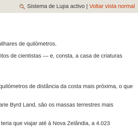
Sistema de Lupa activo |
Voltar vista normal
lhares de quilómetros.
s de cientistas — e, consta, a casa de criaturas
uilómetros de distância da costa mais próxima, o que
 Marie Byrd Land, são os massas terrestres mais
eria que viajar até à Nova Zelândia, a 4.023