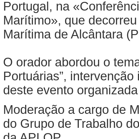
Portugal, na «Conferênci
Marítimo», que decorreu
Marítima de Alcântara (P
O orador abordou o tem
Portuárias”, intervenção 
deste evento organizad
Moderação a cargo de Mo
do Grupo de Trabalho do 
da APLOP.