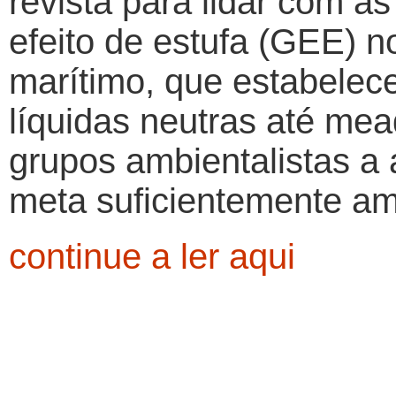
revista para lidar com 
efeito de estufa (GEE) n
marítimo, que estabelec
líquidas neutras até mea
grupos ambientalistas a
meta suficientemente am
continue a ler aqui