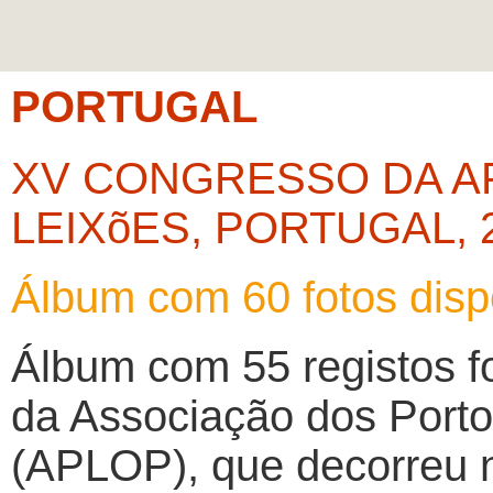
PORTUGAL
XV CONGRESSO DA AP
LEIXõES, PORTUGAL, 2
Álbum com 60 fotos dis
Álbum com 55 registos f
da Associação dos Port
(APLOP), que decorreu n