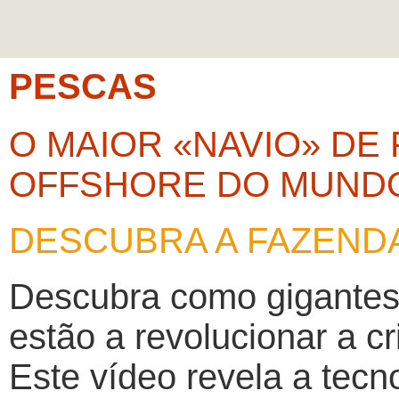
PESCAS
O MAIOR «NAVIO» DE
OFFSHORE DO MUNDO
DESCUBRA A FAZENDA
Descubra como gigantesc
estão a revolucionar a c
Este vídeo revela a tecn