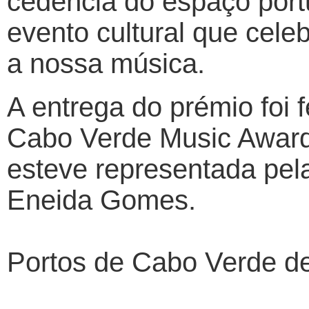
cedência do espaço portu
evento cultural que cele
a nossa música.
A entrega do prémio foi 
Cabo Verde Music Award
esteve representada pel
Eneida Gomes.
Portos de Cabo Verde de