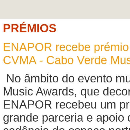
PRÉMIOS
ENAPOR recebe prémio 
CVMA - Cabo Verde Mus
No âmbito do evento m
Music Awards, que decor
ENAPOR recebeu um pré
grande parceria e apoio 