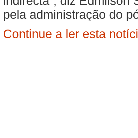
indirecta”, diz Edmilson
pela administração do p
Continue a ler esta notíc