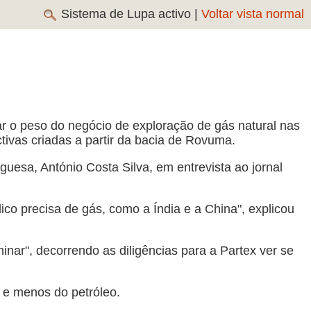
Sistema de Lupa activo |
Voltar vista normal
çar o peso do negócio de exploração de gás natural nas
vas criadas a partir da bacia de Rovuma.
uesa, António Costa Silva, em entrevista ao jornal
ico precisa de gás, como a Índia e a China", explicou
ar", decorrendo as diligências para a Partex ver se
 e menos do petróleo.