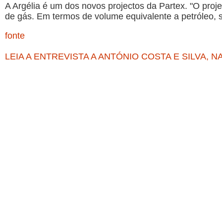
A Argélia é um dos novos projectos da Partex. "O proj
de gás. Em termos de volume equivalente a petróleo, s
fonte
LEIA A ENTREVISTA A ANTÓNIO COSTA E SILVA, N