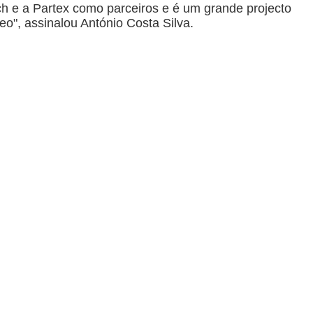
ach e a Partex como parceiros e é um grande projecto
eo", assinalou António Costa Silva.