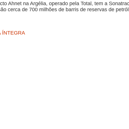
ecto Ahnet na Argélia, operado pela Total, tem a Sonatr
ão cerca de 700 milhões de barris de reservas de petról
A ÍNTEGRA