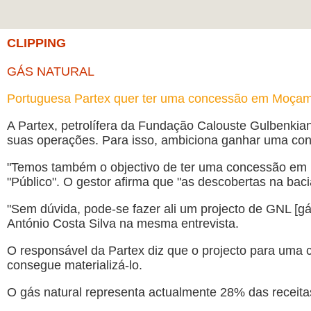
CLIPPING
GÁS NATURAL
Portuguesa Partex quer ter uma concessão em Moça
A Partex, petrolífera da Fundação Calouste Gulbenkian,
suas operações. Para isso, ambiciona ganhar uma con
"Temos também o objectivo de ter uma concessão em Mo
"Público". O gestor afirma que "as descobertas na ba
"Sem dúvida, pode-se fazer ali um projecto de GNL [gás
António Costa Silva na mesma entrevista.
O responsável da Partex diz que o projecto para uma 
consegue materializá-lo.
O gás natural representa actualmente 28% das receit