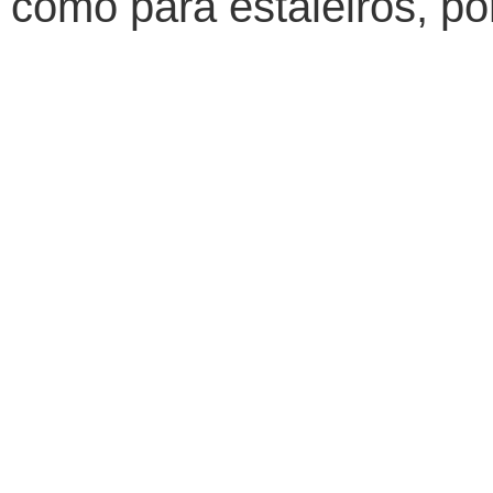
como para estaleiros, po