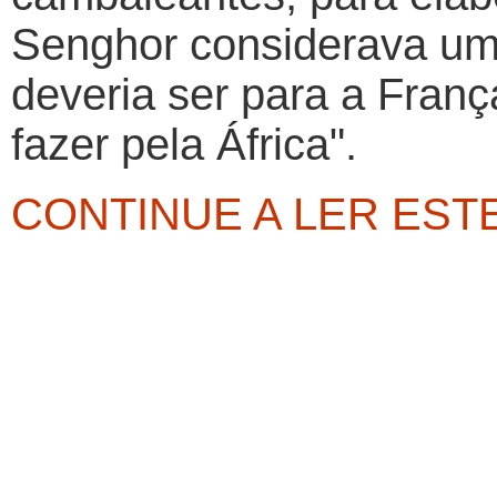
Senghor considerava uma
deveria ser para a Franç
fazer pela África".
CONTINUE A LER EST