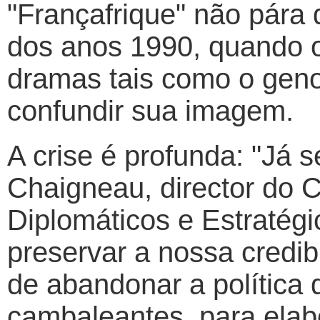
"Françafrique" não pára d
dos anos 1990, quando o
dramas tais como o gen
confundir sua imagem.
A crise é profunda: "Já s
Chaigneau, director do 
Diplomáticos e Estratég
preservar a nossa credib
de abandonar a política
cambaleantes, para elab