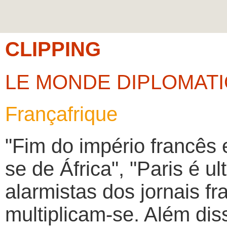
CLIPPING
LE MONDE DIPLOMAT
Françafrique
"Fim do império francês e
se de África", "Paris é ul
alarmistas dos jornais f
multiplicam-se. Além disso