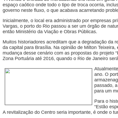
espaço caótico onde todo o tipo de troca ocorria, inclu
governo neste fluxo, o que acabava acarretando probl
Inicialmente, o local era administrado por empresas 
Vargas, o porto do Rio passou a ser um órgão de nature
então Ministério da Viação e Obras Públicas.
Muitos historiadores acreditam que a degradação da 
da capital para Brasília. Na opinião de Milton Teixei
mudança desse cenário com as propostas do projeto “Po
Zona Portuária até 2016, quando o Rio de Janeiro ser
Atualmente
ano. O por
armazenage
passado, a 
para um mo
Para o hist
“Estão esp
A revitalização do Centro seria importante, é onde o tu