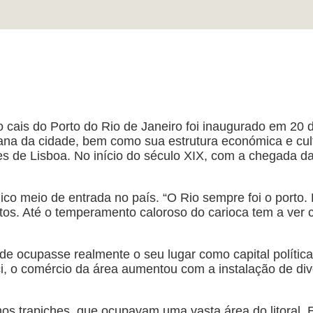
o cais do Porto do Rio de Janeiro foi inaugurado em 20 
ana da cidade, bem como sua estrutura económica e cultu
s de Lisboa. No início do século XIX, com a chegada da
único meio de entrada no país. “O Rio sempre foi o porto
s. Até o temperamento caloroso do carioca tem a ver com
e ocupasse realmente o seu lugar como capital política
i, o comércio da área aumentou com a instalação de di
nos trapiches, que ocupavam uma vasta área do litoral.