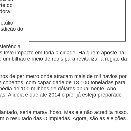
rte do
dora.
etúlio
isdição do
sferência
 mas teve impacto em toda a cidade. Há quem aposte na
m bilhão e meio de reais para revitalizar a região da
ros de perímetro onde atracam mais de mil navios por
s cobertos, com capacidade de 13.100 toneladas para
édia de 100 milhões de dólares anualmente. Ano
s. A ideia é que até 2014 o píer já esteja preparado
plantado, seria maravilhoso. Mas ele não acredita nisso.
m o resultado das Olimpíadas. Agora, são as eleições.