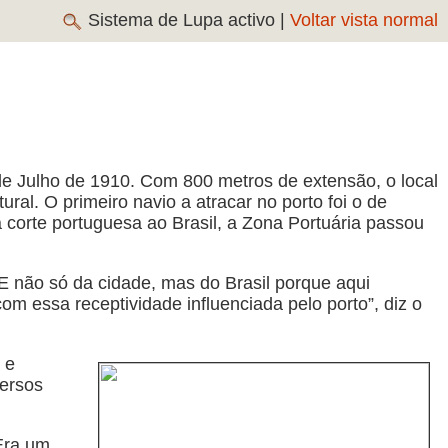
Sistema de Lupa activo |
Voltar vista normal
de Julho de 1910. Com 800 metros de extensão, o local
ral. O primeiro navio a atracar no porto foi o de
 corte portuguesa ao Brasil, a Zona Portuária passou
. E não só da cidade, mas do Brasil porque aqui
 essa receptividade influenciada pelo porto”, diz o
 e
versos
 Era um