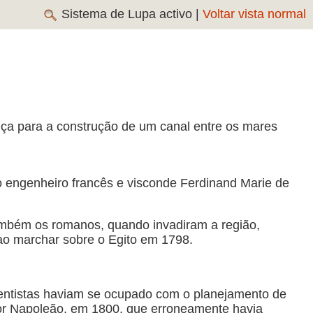
Sistema de Lupa activo |
Voltar vista normal
nça para a construção de um canal entre os mares
o engenheiro francês e visconde Ferdinand Marie de
Também os romanos, quando invadiram a região,
 ao marchar sobre o Egito em 1798.
cientistas haviam se ocupado com o planejamento de
por Napoleão, em 1800, que erroneamente havia