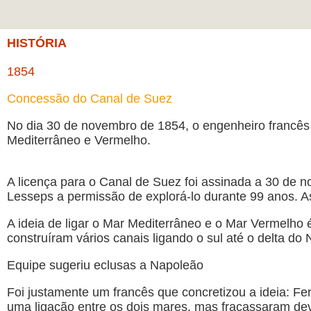
HISTÓRIA
1854
Concessão do Canal de Suez
No dia 30 de novembro de 1854, o engenheiro francês
Mediterrâneo e Vermelho.
A licença para o Canal de Suez foi assinada a 30 de 
Lesseps a permissão de explorá-lo durante 99 anos. As
A ideia de ligar o Mar Mediterrâneo e o Mar Vermelho
construíram vários canais ligando o sul até o delta 
Equipe sugeriu eclusas a Napoleão
Foi justamente um francês que concretizou a ideia: F
uma ligação entre os dois mares, mas fracassaram de