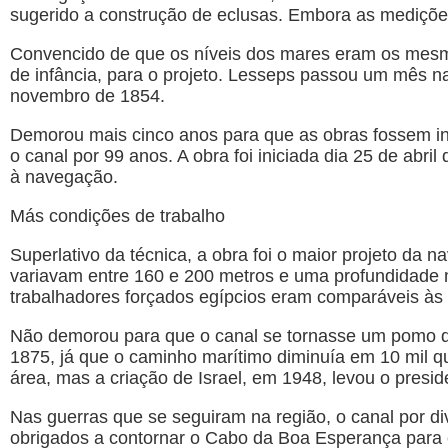
sugerido a construção de eclusas. Embora as mediçõe
Convencido de que os níveis dos mares eram os mesmos
de infância, para o projeto. Lesseps passou um mês n
novembro de 1854.
Demorou mais cinco anos para que as obras fossem ini
o canal por 99 anos. A obra foi iniciada dia 25 de ab
à navegação.
Más condições de trabalho
Superlativo da técnica, a obra foi o maior projeto da 
variavam entre 160 e 200 metros e uma profundidade m
trabalhadores forçados egípcios eram comparáveis às
Não demorou para que o canal se tornasse um pomo de
1875, já que o caminho marítimo diminuía em 10 mil qui
área, mas a criação de Israel, em 1948, levou o presi
Nas guerras que se seguiram na região, o canal por d
obrigados a contornar o Cabo da Boa Esperança para