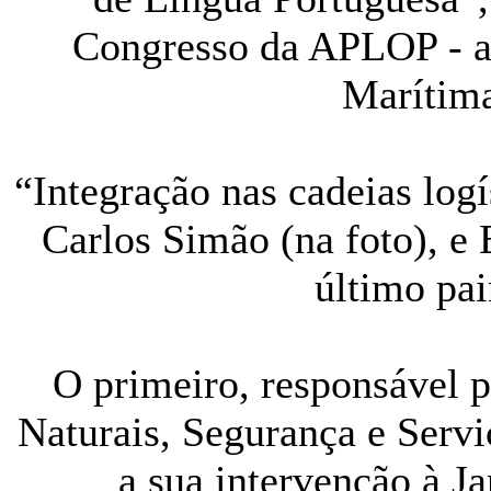
Congresso da APLOP - a
Marítima
“Integração nas cadeias logí
Carlos Simão (na foto), e
último pai
O primeiro, responsável 
Naturais, Segurança e Ser
a sua intervenção à J