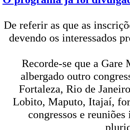
De referir as que as inscriçõ
devendo os interessados p
Recorde-se que a Gare M
albergado outro congre
Fortaleza, Rio de Janei
Lobito, Maputo, Itajaí, fo
congressos e reuniões 
pluri