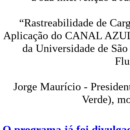
“Rastreabilidade de Car
Aplicação do CANAL AZUL” 
da Universidade de São
Flu
Jorge Maurício - Presid
Verde), mo
O programa já foi divulga