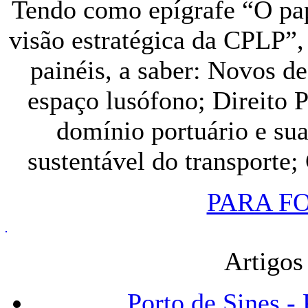
Tendo como epígrafe “O pa
visão estratégica da CPLP”,
painéis, a saber: Novos de
espaço lusófono; Direito 
domínio portuário e su
sustentável do transporte
PARA F
Artigos
Porto de Sines - 