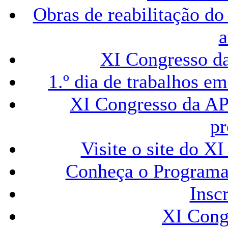
Obras de reabilitação d
a
XI Congresso d
1.º dia de trabalhos 
XI Congresso da AP
p
Visite o site d
Conheça o Programa
Insc
XI Cong