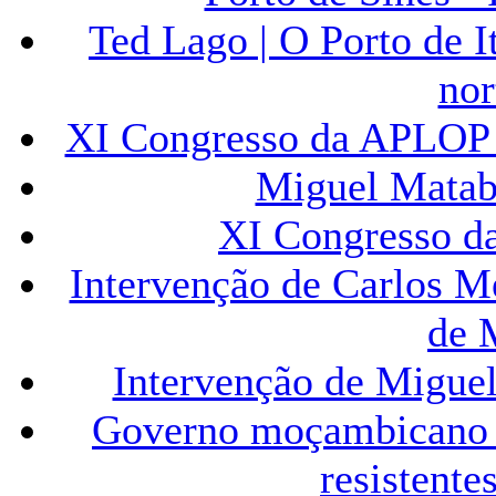
Ted Lago | O Porto de I
nor
XI Congresso da APLOP 
Miguel Matabe
XI Congresso d
Intervenção de Carlos Me
de 
Intervenção de Migue
Governo moçambicano d
resistente