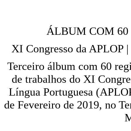
ÁLBUM COM 60 
XI Congresso da APLOP |
Terceiro álbum com 60 regi
de trabalhos do XI Congre
Língua Portuguesa (APLOP)
de Fevereiro de 2019, no Te
M