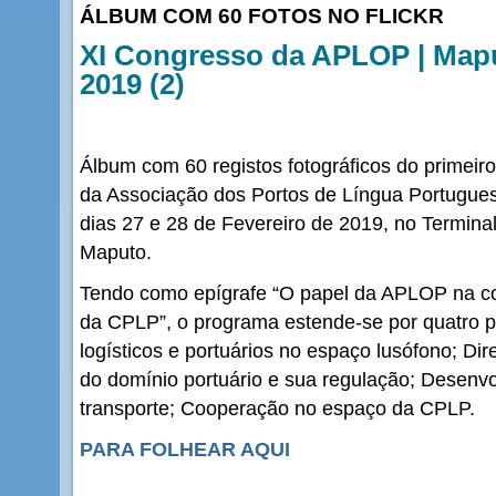
ÁLBUM COM 60 FOTOS NO FLICKR
XI Congresso da APLOP | Map
2019 (2)
Álbum com 60 registos fotográficos do primeir
da Associação dos Portos de Língua Portugue
dias 27 e 28 de Fevereiro de 2019, no Termina
Maputo.
Tendo como epígrafe “O papel da APLOP na con
da CPLP”, o programa estende-se por quatro pa
logísticos e portuários no espaço lusófono; Di
do domínio portuário e sua regulação; Desenvo
transporte; Cooperação no espaço da CPLP.
PARA FOLHEAR AQUI