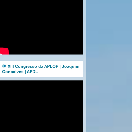
XIII Congresso da APLOP | Joaquim
Gonçalves | APDL