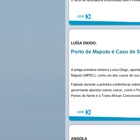
LUÍSA DIOGO:
Porto de Maputo é Caso de S
A antiga primeira-ministra Luísa Diogo, apo
Maputo (MPDC), como um dos casos de suces
Falando durante a primeira conferência sobre
governante apontou outros casos, como o Po
Portos do Norte e a Trans African Concessi
ANGOLA