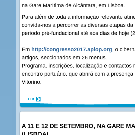
na Gare Marítima de Alcântara, em Lisboa.
Para além de toda a informação relevante atin
convida-nos a percorrer as diversas etapas da v
período pré-fundacional até aos dias de hoje (
Em
http://congresso2017.aplop.org
, o ciber
artigos, seccionados em 26 menus.
Programa, inscrições, localização e contactos
encontro portuário, que abrirá com a presença
Vitorino.
A 11 E 12 DE SETEMBRO, NA GARE M
(LISBOA)