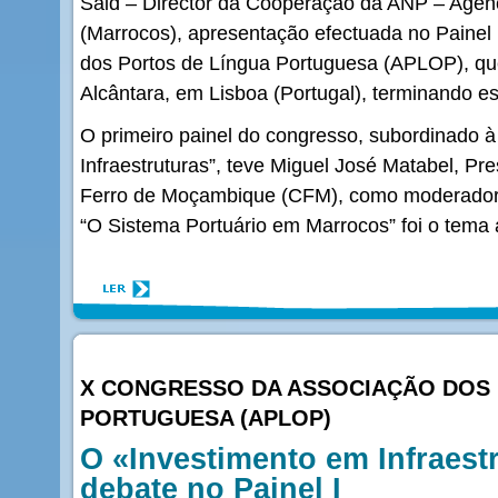
Said – Director da Cooperação da ANP – Agenc
(Marrocos), apresentação efectuada no Painel
dos Portos de Língua Portuguesa (APLOP), qu
Alcântara, em Lisboa (Portugal), terminando es
O primeiro painel do congresso, subordinado à
Infraestruturas”, teve Miguel José Matabel, P
Ferro de Moçambique (CFM), como moderador
“O Sistema Portuário em Marrocos” foi o tema
X CONGRESSO DA ASSOCIAÇÃO DOS 
PORTUGUESA (APLOP)
O «Investimento em Infraest
debate no Painel I