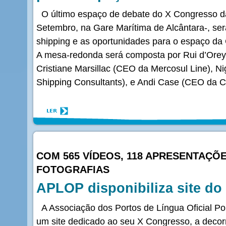
O último espaço de debate do X Congresso d
Setembro, na Gare Marítima de Alcântara-, se
shipping e as oportunidades para o espaço d
A mesa-redonda será composta por Rui d’Ore
Cristiane Marsillac (CEO da Mercosul Line), N
Shipping Consultants), e Andi Case (CEO da C
COM 565 VÍDEOS, 118 APRESENTAÇÕE
FOTOGRAFIAS
APLOP disponibiliza site d
A Associação dos Portos de Língua Oficial Po
um site dedicado ao seu X Congresso, a decor