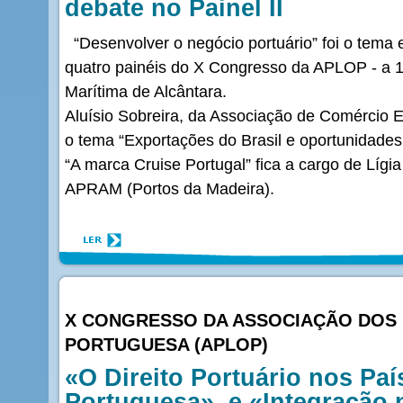
debate no Painel II
“Desenvolver o negócio portuário” foi o tema
quatro painéis do X Congresso da APLOP - a 
Marítima de Alcântara.
Aluísio Sobreira, da Associação de Comércio E
o tema “Exportações do Brasil e oportunidades
“A marca Cruise Portugal” fica a cargo de Lígia
APRAM (Portos da Madeira).
X CONGRESSO DA ASSOCIAÇÃO DOS 
PORTUGUESA (APLOP)
«O Direito Portuário nos Pa
Portuguesa», e «Integração 