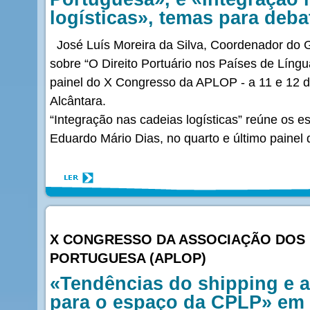
logísticas», temas para debat
José Luís Moreira da Silva, Coordenador do 
sobre “O Direito Portuário nos Países de Língu
painel do X Congresso da APLOP - a 11 e 12 
Alcântara.
“Integração nas cadeias logísticas” reúne os e
Eduardo Mário Dias, no quarto e último painel 
X CONGRESSO DA ASSOCIAÇÃO DOS 
PORTUGUESA (APLOP)
«Tendências do shipping e 
para o espaço da CPLP» em