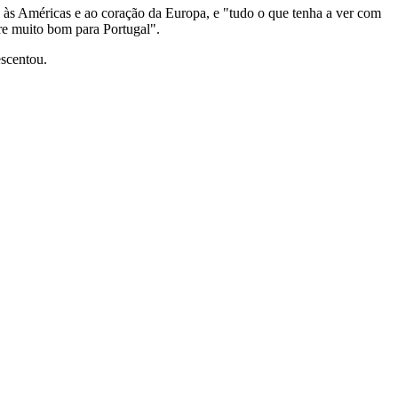
 às Américas e ao coração da Europa, e "tudo o que tenha a ver com
pre muito bom para Portugal".
escentou.