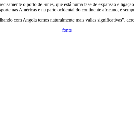
recisamente o porto de Sines, que está numa fase de expansão e ligação
sporte nas Américas e na parte ocidental do continente africano, é sem
lhando com Angola temos naturalmente mais valias significativas", acr
fonte