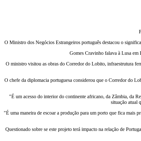
P
O Ministro dos Negócios Estrangeiros português destacou o signific
Gomes Cravinho falava à Lusa em L
O ministro visitou as obras do Corredor do Lobito, infraestrutura 
O chefe da diplomacia portuguesa considerou que o Corredor do Lobi
"É um acesso do interior do continente africano, da Zâmbia, da Re
situação atual 
"É uma maneira de escoar a produção para um porto que fica mais pr
Questionado sobre se este projeto terá impacto na relação de Port