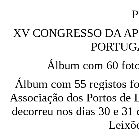
P
XV CONGRESSO DA APL
PORTUGAL
Álbum com 60 foto
Álbum com 55 registos f
Associação dos Portos de
decorreu nos dias 30 e 31
Leixõe