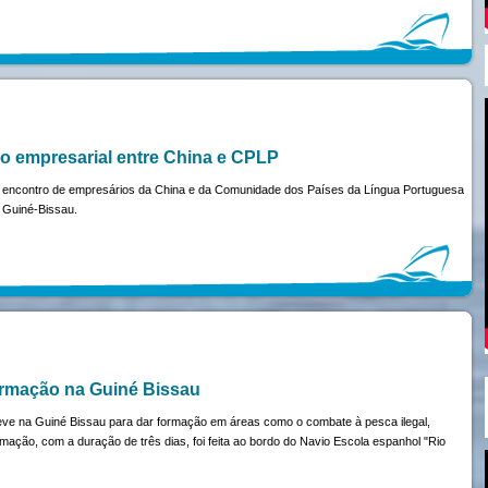
o empresarial entre China e CPLP
, o encontro de empresá­rios da China e da Comunidade dos Países da Língua Portuguesa
Guiné­-Bissau.
ormação na Guiné Bissau
eve na Guiné Bissau para dar formação em áreas como o combate à pesca ilegal,
ormação, com a duração de três dias, foi feita ao bordo do Navio Escola espanhol "Rio