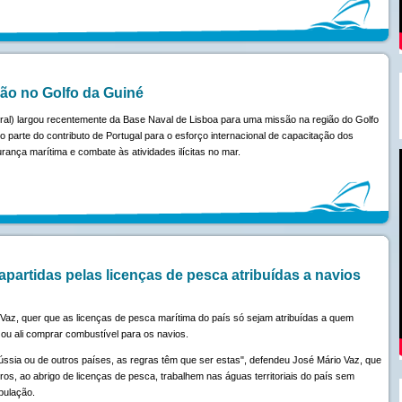
ão no Golfo da Guiné
ral) largou recentemente da Base Naval de Lisboa para uma missão na região do Golfo
parte do contributo de Portugal para o esforço internacional de capacitação dos
ança marítima e combate às atividades ilícitas no mar.
apartidas pelas licenças de pesca atribuídas a navios
Vaz, quer que as licenças de pesca marítima do país só sejam atribuídas a quem
u ali comprar combustível para os navios.
ússia ou de outros países, as regras têm que ser estas", defendeu José Mário Vaz, que
ros, ao abrigo de licenças de pesca, trabalhem nas águas territoriais do país sem
pulação.