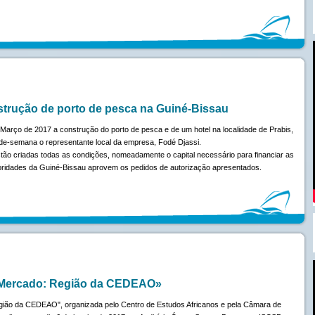
strução de porto de pesca na Guiné-Bissau
 Março de 2017 a construção do porto de pesca e de um hotel na localidade de Prabis,
-de-semana o representante local da empresa, Fodé Djassi.
stão criadas todas as condições, nomeadamente o capital necessário para financiar as
toridades da Guiné-Bissau aprovem os pedidos de autorização apresentados.
 Mercado: Região da CEDEAO»
ião da CEDEAO", organizada pelo Centro de Estudos Africanos e pela Câmara de