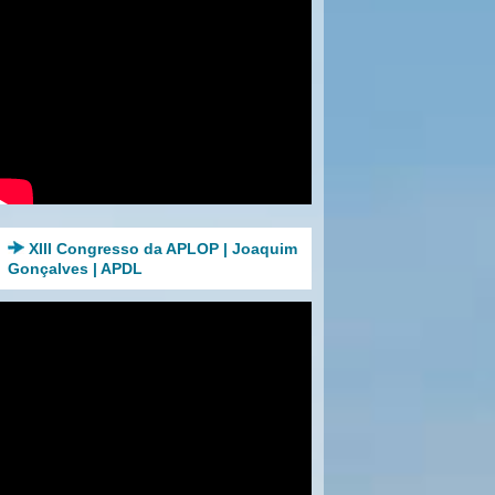
XIII Congresso da APLOP | Joaquim
Gonçalves | APDL