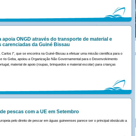
 apoia ONGD através do transporte de material e
s carenciadas da Guiné Bissau
 Carlos I”, que se encontra na Guiné-Bissau a efetuar uma missão cientifica para o
au e rio Geba, apoiou a Organização Não Governamental para o Desenvolvimento
ugal, material de apoio (roupas, brinquedos e material escolar) para crianças
 de pescas com a UE em Setembro
uropeia pelo direito de pescar em águas guineenses parece ser o principal obstáculo a