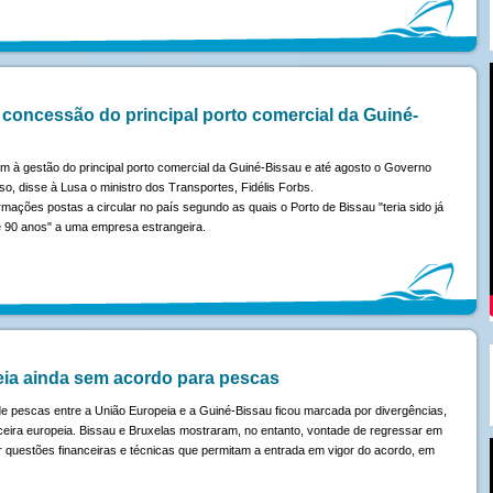
oncessão do principal porto comercial da Guiné-
 à gestão do principal porto comercial da Guiné-Bissau e até agosto o Governo
o, disse à Lusa o ministro dos Transportes, Fidélis Forbs.
ações postas a circular no país segundo as quais o Porto de Bissau "teria sido já
 90 anos" a uma empresa estrangeira.
eia ainda sem acordo para pescas
e pescas entre a União Europeia e a Guiné-Bissau ficou marcada por divergências,
ceira europeia. Bissau e Bruxelas mostraram, no entanto, vontade de regressar em
 questões financeiras e técnicas que permitam a entrada em vigor do acordo, em