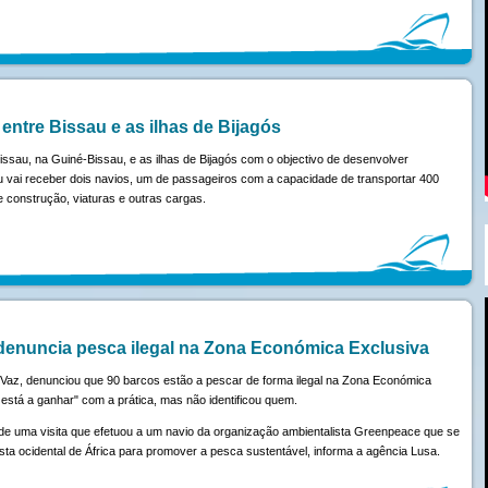
entre Bissau e as ilhas de Bijagós
Bissau, na Guiné-Bissau, e as ilhas de Bijagós com o objectivo de desenvolver
sau vai receber dois navios, um de passageiros com a capacidade de transportar 400
e construção, viaturas e outras cargas.
denuncia pesca ilegal na Zona Económica Exclusiva
Vaz, denunciou que 90 barcos estão a pescar de forma ilegal na Zona Económica
está a ganhar" com a prática, mas não identificou quem.
de uma visita que efetuou a um navio da organização ambientalista Greenpeace que se
ta ocidental de África para promover a pesca sustentável, informa a agência Lusa.