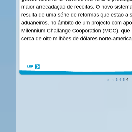
maior arrecadação de receitas. O novo sistem
resulta de uma série de reformas que estão a s
aduaneiros, no âmbito de um projecto com apoi
Milennium Challange Cooporation (MCC), que n
cerca de oito milhões de dólares norte-americ
‹‹
‹
3
4
5
6