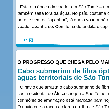
Esta é a época do voador em São Tomé – um
também salta fora da água. No país, costuma d
porque vem de “apanhar”, já que o voador não 
voador apanha-se. Com folha de andala e cap
O PROGRESSO QUE CHEGA PELO MA
Cabo submarino de fibra ópt
águas territoriais de São To
O navio que arrasta o cabo submarino de fibra
costa ocidental de África chegou a São Tomé 
cerimónia de amarração está marcada para ho
O navio que atracou ao largo da ilha de São T