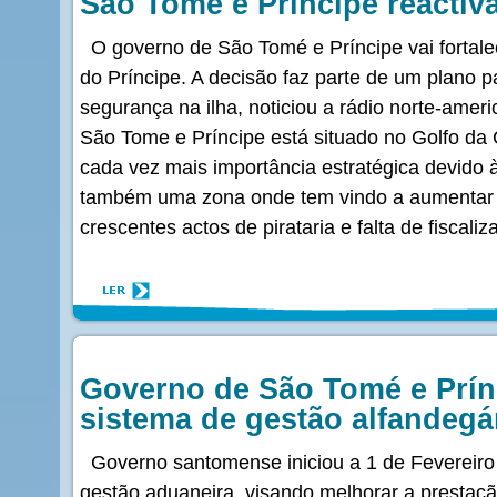
São Tomé e Príncipe reactiv
O governo de São Tomé e Príncipe vai fortalec
do Príncipe. A decisão faz parte de um plano p
segurança na ilha, noticiou a rádio norte-amer
São Tome e Príncipe está situado no Golfo d
cada vez mais importância estratégica devido à
também uma zona onde tem vindo a aumentar a
crescentes actos de pirataria e falta de fiscaliz
Governo de São Tomé e Prín
sistema de gestão alfandegá
Governo santomense iniciou a 1 de Fevereir
gestão aduaneira, visando melhorar a prestaçã