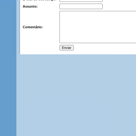
Assunto:
Comentário: