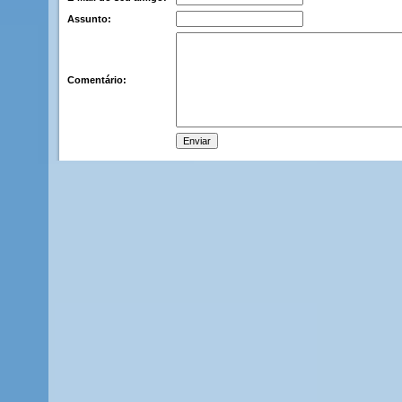
Assunto:
Comentário: