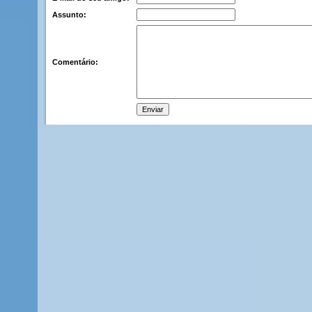
Assunto:
Comentário: