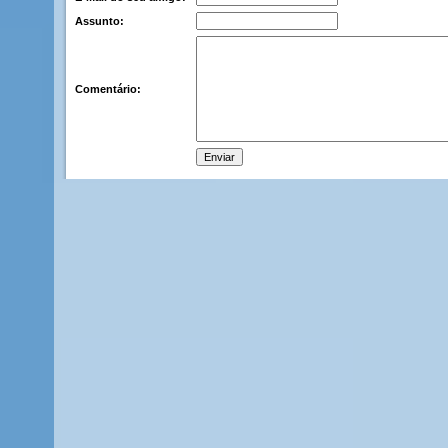
Assunto:
Comentário: