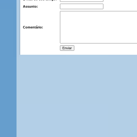
Assunto:
Comentário: