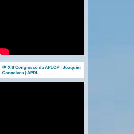
XIII Congresso da APLOP | Joaquim
Gonçalves | APDL