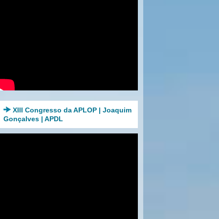
XIII Congresso da APLOP | Joaquim
Gonçalves | APDL