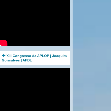
XIII Congresso da APLOP | Joaquim
Gonçalves | APDL