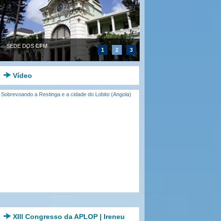
SEDE DOS CFM
1
2
3
Vídeo
Sobrevoando a Restinga e a cidade do Lobito (Angola)
XIII Congresso da APLOP | Ireneu